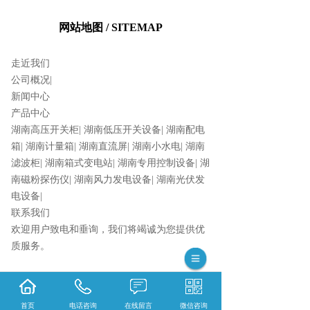
网站地图 / SITEMAP
走近我们
公司概况
|
新闻中心
产品中心
湖南高压开关柜
|
湖南低压开关设备
|
湖南配电
箱
|
湖南计量箱
|
湖南直流屏
|
湖南小水电
|
湖南
滤波柜
|
湖南箱式变电站
|
湖南专用控制设备
|
湖
南磁粉探伤仪
|
湖南风力发电设备
|
湖南光伏发
电设备
|
联系我们
欢迎用户致电和垂询，我们将竭诚为您提供优
质服务。
365系统
首页
电话咨询
在线留言
微信咨询