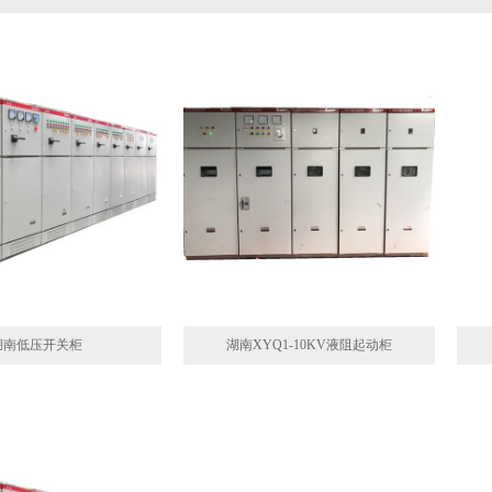
湖南低压开关柜
湖南XYQ1-10KV液阻起动柜