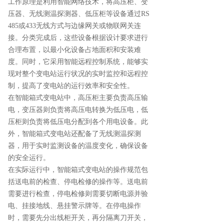
工作原理是利用智能网络技术，将高压柜、变
压器、无线测温探测器、低压柜等设备通过RS
485或433无线方式与边缘网关或物联网关连
接。分类完成后，这些设备根据设计要求进行
合理布置，以最小化设备占地面积和安装难
度。同时，它采用智能远程控制系统，能够实
现对整个变电站运行状况的实时监控和远程控
制，提高了变电站的运行效率和安全性。
在智能箱式变电站中，高压柜主要负责高压输
电，变压器则负责将高压电转换为低压电，低
压柜则负责将低压电分配到各个用电设备。此
外，智能箱式变电站还配备了无线测温探测
器，用于实时监测设备的温度变化，确保设备
的安全运行。
在实际运行中，智能箱式变电站的操作规范包
括送电前的检查、停电检修的操作等。送电前
需要进行检查，停电检修则需要切断电源并验
电、挂接地线、悬挂警示牌等。在停电操作
时，需要先分出线柜开关，再分隔离刀开关，