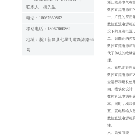
浙江松菱电气有
联系人：胡先生
数控直流电源柜
一、广泛的应用
电话：18067660862
数控直流电源柜
移动电话：18067660862
况下的直流电源
二、智能化的控
地址：浙江新昌县七星街道新涛路66
数控直流电源柜
号
代了传统的绝缘
理。
三、蓄电池管理
数控直流电源柜
全运行和延长使
四、模块化设计
数控直流电源柜
本。同时，模块
五、宽电压输入
数控直流电源柜
性。
六、高效节能