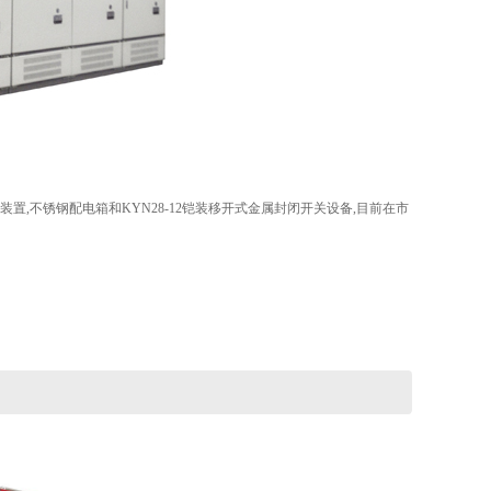
置,不锈钢配电箱和KYN28-12铠装移开式金属封闭开关设备,目前在市