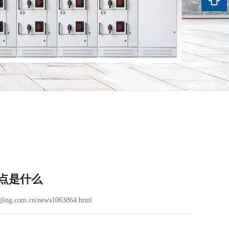
点是什么
ling.com.cn/news1063864.html