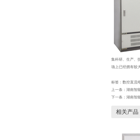
集科研、生产、技
场上已经拥有较
标签：
数控直流
上一条：
湖南智
下一条：
湖南智
相关产品