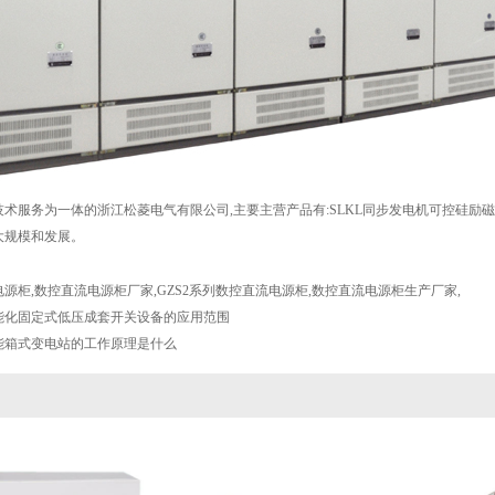
术服务为一体的浙江松菱电气有限公司,主要主营产品有:SLKL同步发电机可控硅励磁装
大规模和发展。
电源柜
,
数控直流电源柜厂家
,
GZS2系列数控直流电源柜
,
数控直流电源柜生产厂家
,
能化固定式低压成套开关设备的应用范围
能箱式变电站的工作原理是什么