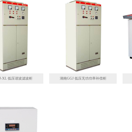
J-XL 低压谐波滤波柜
湖南GGJ 低压无功功率补偿柜